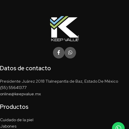
Datos de contacto
Presidente Juárez 2018 Tlalnepantla de Baz, Estado De México
(55) 55641377
online@keepvalue.mx
Productos
Cuidado de la piel
Jabones