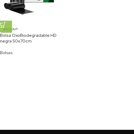
SOLD OUT
Bolsa OxoBiodegradable HD
negra 50x70cm
Bolsas