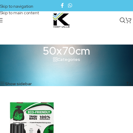
Skip to navigation
Skip to main content
50x70cm
Categories
Inicio
/
Productos etiquetados “50x70cm”
Mostrando el único resultado
Show sidebar