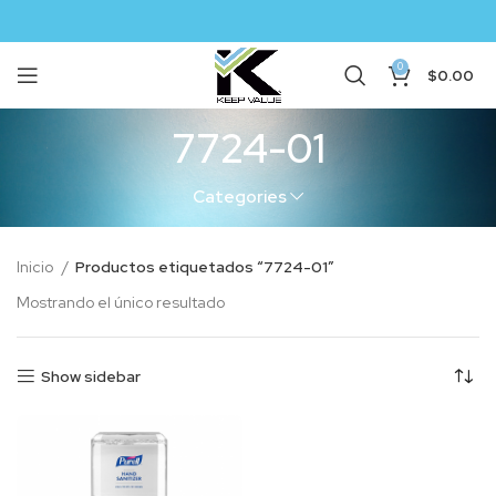
0
$
0.00
7724-01
Categories
Inicio
Productos etiquetados “7724-01”
Mostrando el único resultado
Show sidebar