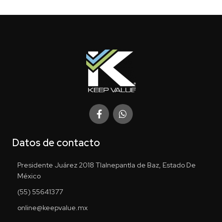
Datos de contacto
Presidente Juárez 2018 Tlalnepantla de Baz, Estado De
México
(55) 55641377
online@keepvalue.mx