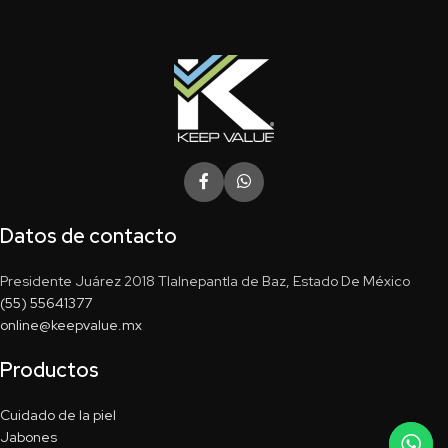
Datos de contacto
Presidente Juárez 2018 Tlalnepantla de Baz, Estado De México
(55) 55641377
online@keepvalue.mx
Productos
Cuidado de la piel
Jabones