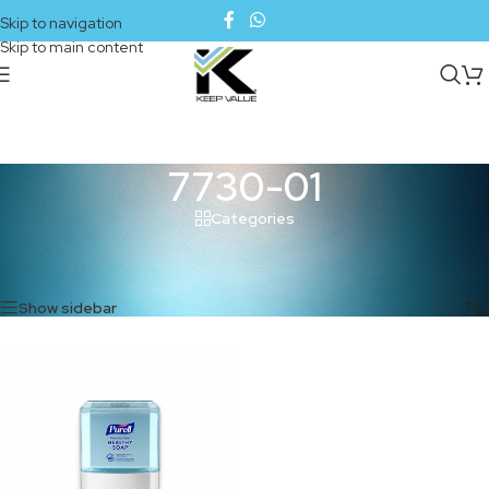
Skip to navigation
Skip to main content
7730-01
Categories
Inicio
/
Productos etiquetados “7730-01”
Mostrando el único resultado
Show sidebar