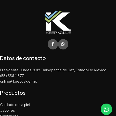
Datos de contacto
Presidente Juárez 2018 Tlalnepantla de Baz, Estado De México
(55) 55641377
online@keepvalue.mx
Productos
Cuidado de la piel
Jabones