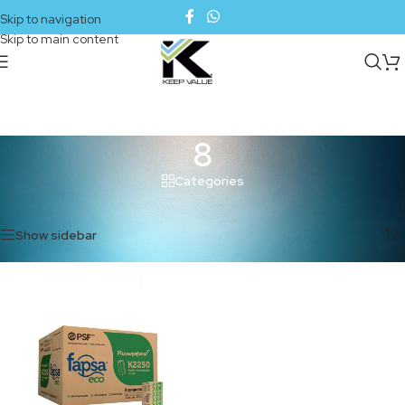
Skip to navigation
Skip to main content
8
Categories
Inicio
/
Productos etiquetados “8”
Mostrando el único resultado
Show sidebar