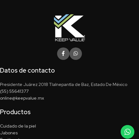
Datos de contacto
Presidente Juárez 2018 Tlalnepantla de Baz, Estado De México
(55) 55641377
online@keepvalue.mx
Productos
Cuidado de la piel
Jabones