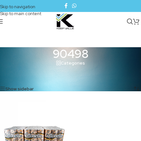
Skip to navigation
Skip to main content
90498
Categories
Inicio
/
Productos etiquetados “90498”
Mostrando el único resultado
Show sidebar