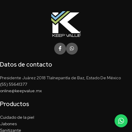
Datos de contacto
Presidente Juárez 2018 Tlalnepantla de Baz, Estado De México
(55) 55641377
online@keepvalue.mx
Productos
Cuidado de la piel
Jabones
Sanitizante