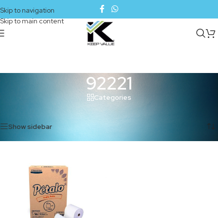
Skip to navigation
Skip to main content
92221
Categories
Inicio
/
Productos etiquetados “92221”
Mostrando el único resultado
Show sidebar