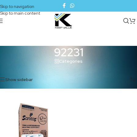
Skip to navigation
Skip to main content
92231
Categories
Inicio
/
Productos etiquetados “92231”
Mostrando el único resultado
Show sidebar