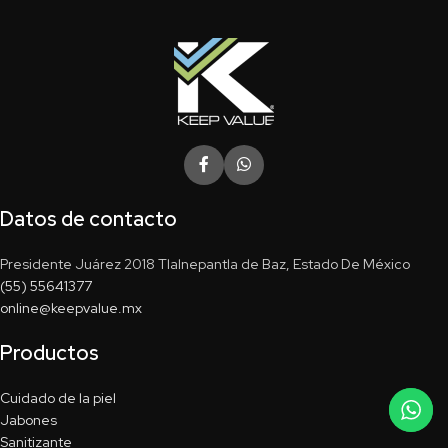
Datos de contacto
Presidente Juárez 2018 Tlalnepantla de Baz, Estado De México
(55) 55641377
online@keepvalue.mx
Productos
Cuidado de la piel
Jabones
Sanitizante