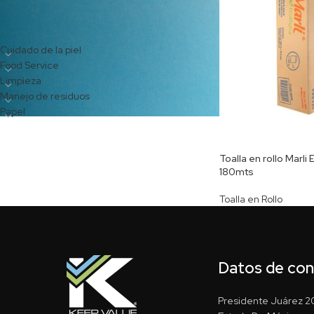
CATEGORÍAS DEL PRODUCTO
Cuidado de la piel
Food Service
Limpieza
Manejo de residuos
Papel
Toalla en rollo Marli 
180mts
Toalla en Rollo
Datos de co
Presidente Juárez 20