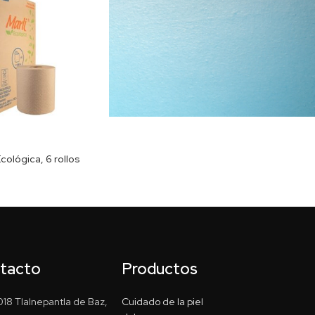
Ecológica, 6 rollos
ntacto
Productos
18 Tlalnepantla de Baz,
Cuidado de la piel