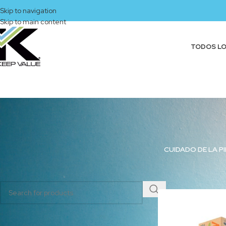
Skip to navigation
Skip to main content
TODOS L
CUIDADO DE LA PI
BUSCAR PRODUCTOS
Inicio
/
Productos et