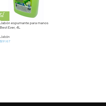
Jabón espumante para manos
Best Ever, 4L
Jabón
$
91.67