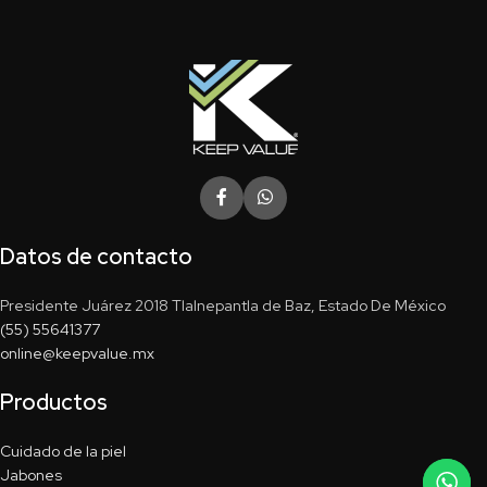
Datos de contacto
Presidente Juárez 2018 Tlalnepantla de Baz, Estado De México
(55) 55641377
online@keepvalue.mx
Productos
Cuidado de la piel
Jabones