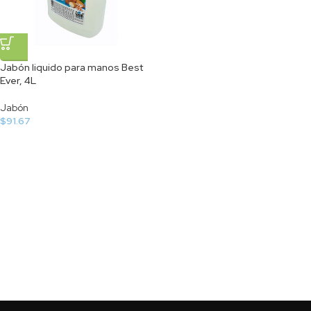
Jabón liquido para manos Best
Ever, 4L
Jabón
$
91.67