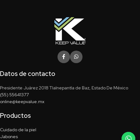
Datos de contacto
Presidente Juárez 2018 Tlalnepantla de Baz, Estado De México
(55) 55641377
online@keepvalue.mx
Productos
Cuidado de la piel
Jabones