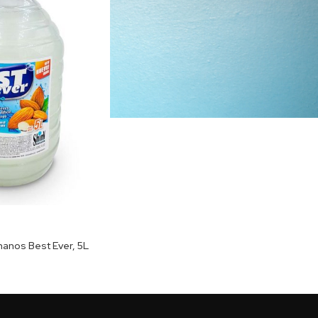
manos Best Ever, 5L