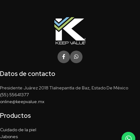
Datos de contacto
Presidente Juárez 2018 Tlalnepantla de Baz, Estado De México
(55) 55641377
online@keepvalue.mx
Productos
Cuidado de la piel
Jabones