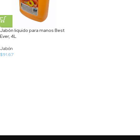
Jabón liquido para manos Best
Ever, 4L
Jabón
$
91.67