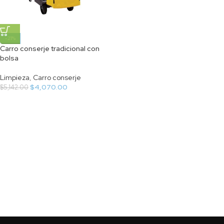
-21%
Carro conserje tradicional con
bolsa
Limpieza
,
Carro conserje
$
4,070.00
$
5,142.00