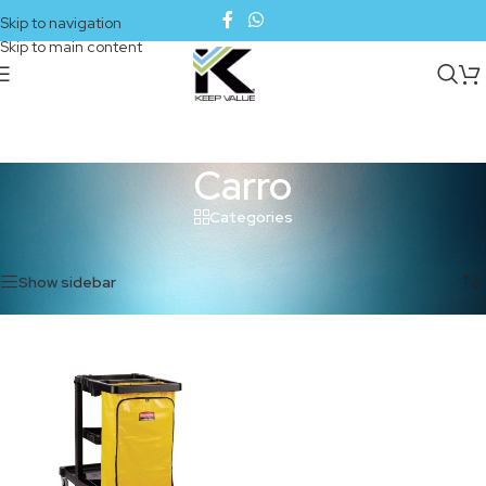
Skip to navigation
Skip to main content
Carro
Categories
Inicio
/
Productos etiquetados “Carro”
Mostrando el único resultado
Show sidebar