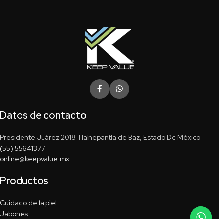
Datos de contacto
Presidente Juárez 2018 Tlalnepantla de Baz, Estado De México
(55) 55641377
online@keepvalue.mx
Productos
Cuidado de la piel
Jabones