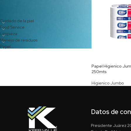
CATEGORÍAS DEL PRODUCTO
Cuidado de la piel
Food Service
Limpieza
Manejo de residuos
Papel
Papel Higienico Jumb
250mts
Higienico Jumbo
Datos de co
Presidente Juárez 20