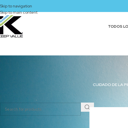
Skip to navigation
Skip to main content
TODOS L
CUIDADO DE LA PI
BUSCAR PRODUCTOS
Inicio
/
Productos eti