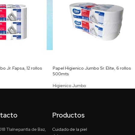
o Jr. Fapsa, 12 rollos
Papel Higienico Jumbo Sr. Elite, 6 rollos
500mts
Higienico Jumbo
ntacto
Productos
18 Tlalnepantla de Baz,
Cuidado de la piel