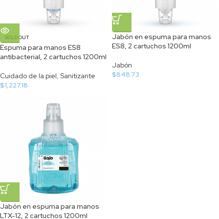
Jabón en espuma para manos
SOLD OUT
ES8, 2 cartuchos 1200ml
Espuma para manos ES8
antibacterial, 2 cartuchos 1200ml
Jabón
$
848.73
Cuidado de la piel
,
Sanitizante
$
1,227.18
Jabón en espuma para manos
LTX-12, 2 cartuchos 1200ml