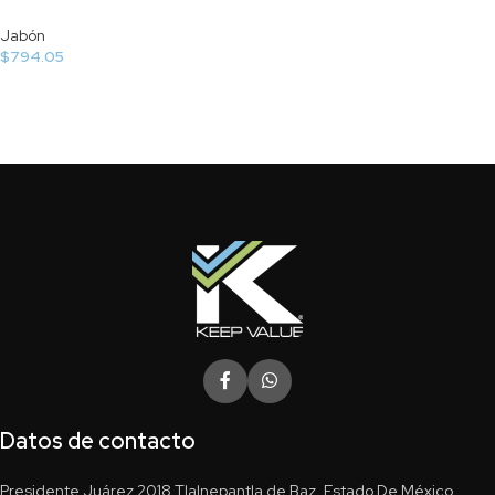
Jabón
$
794.05
Datos de contacto
Presidente Juárez 2018 Tlalnepantla de Baz, Estado De México