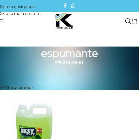
Skip to navigation
Skip to main content
espumante
Categories
Inicio
/
Productos etiquetados “espumante”
Mostrando el único resultado
Show sidebar