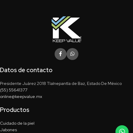
Datos de contacto
Presidente Juárez 2018 Tlalnepantla de Baz, Estado De México
(55) 55641377
online@keepvalue.mx
Productos
Cuidado de la piel
Jabones