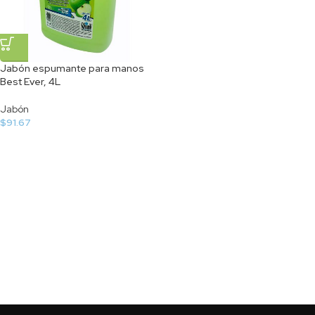
Jabón espumante para manos
Best Ever, 4L
Jabón
$
91.67