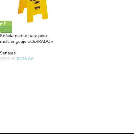
-4%
Señalamiento para piso
multilenguaje «CERRADO»
Señales
$
278.00
$
290.00