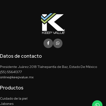
Datos de contacto
Presidente Juárez 2018 Tlalnepantla de Baz, Estado De México
(55) 55641377
online@keepvalue.mx
Productos
Cuidado de la piel
Jabones