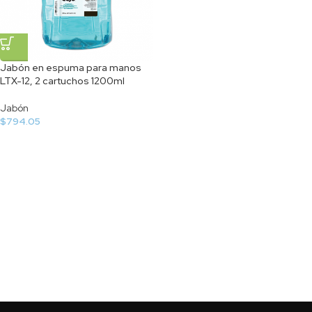
Jabón en espuma para manos
LTX-12, 2 cartuchos 1200ml
Jabón
$
794.05