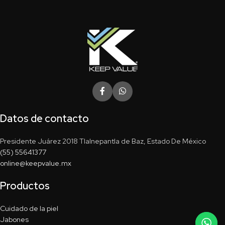
Datos de contacto
Presidente Juárez 2018 Tlalnepantla de Baz, Estado De México
(55) 55641377
online@keepvalue.mx
Productos
Cuidado de la piel
Jabones