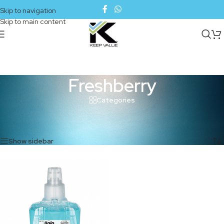
Skip to navigation
Skip to main content
Freshberry
Categories
Inicio
/
Productos etiquetados “Freshberry”
Mostrando el único resultado
Show sidebar