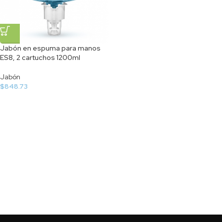
Jabón en espuma para manos
ES8, 2 cartuchos 1200ml
Jabón
$
848.73