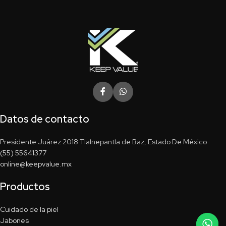
Datos de contacto
Presidente Juárez 2018 Tlalnepantla de Baz, Estado De México
(55) 55641377
online@keepvalue.mx
Productos
Cuidado de la piel
Jabones