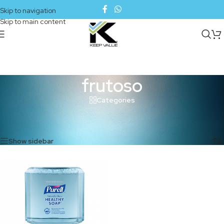
Skip to navigation
Skip to main content
frutoso
Categories
Inicio
/
Productos etiquetados “frutoso”
Mostrando el único resultado
Show sidebar