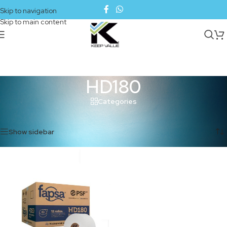
Skip to navigation
Skip to main content
HD180
Categories
Inicio
/
Productos etiquetados “HD180”
Mostrando el único resultado
Show sidebar