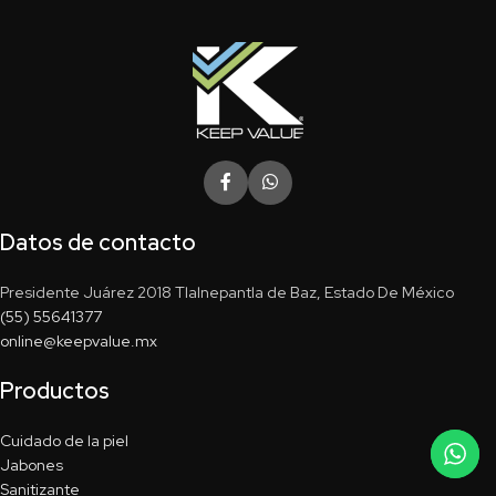
Datos de contacto
Presidente Juárez 2018 Tlalnepantla de Baz, Estado De México
(55) 55641377
online@keepvalue.mx
Productos
Cuidado de la piel
Jabones
Sanitizante