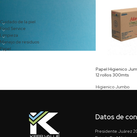
CATEGORÍAS DEL PRODUCTO
Cuidado de la piel
Food Service
Limpieza
Manejo de residuos
Papel
Papel Higienico Jumb
12 rollos 300mts
Higienico Jumbo
Datos de co
Presidente Juárez 20