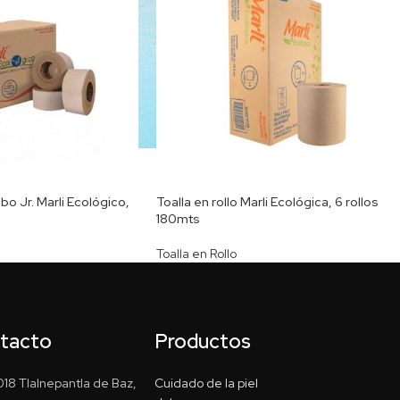
o Jr. Marli Ecológico,
Toalla en rollo Marli Ecológica, 6 rollos
180mts
Toalla en Rollo
ntacto
Productos
18 Tlalnepantla de Baz,
Cuidado de la piel