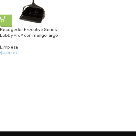
Recogedor Executive Series
Lobby Pro® con mango largo
Limpieza
$
414.00