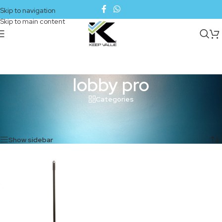
Skip to navigation
Skip to main content
lobby pro
Categories
Inicio
/
Productos etiquetados “lobby pro”
Mostrando el único resultado
Show sidebar