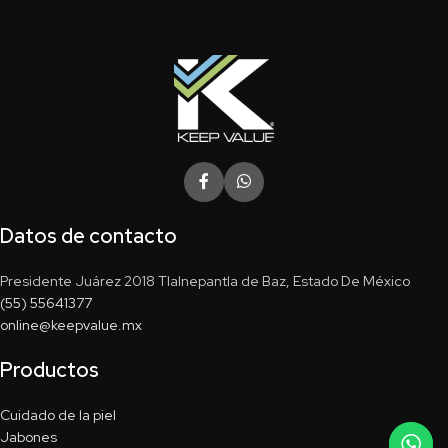
Datos de contacto
Presidente Juárez 2018 Tlalnepantla de Baz, Estado De México
(55) 55641377
online@keepvalue.mx
Productos
Cuidado de la piel
Jabones