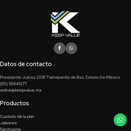
Datos de contacto
Presidente Juárez 2018 Tlalnepantla de Baz, Estado De México
(55) 55641377
online@keepvalue.mx
Productos
Cuidado de la piel
Jabones
Sanitizante