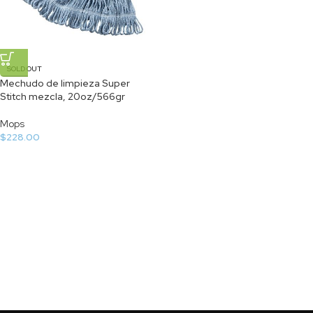
SOLD OUT
Mechudo de limpieza Super
Stitch mezcla, 20oz/566gr
Mops
$
228.00