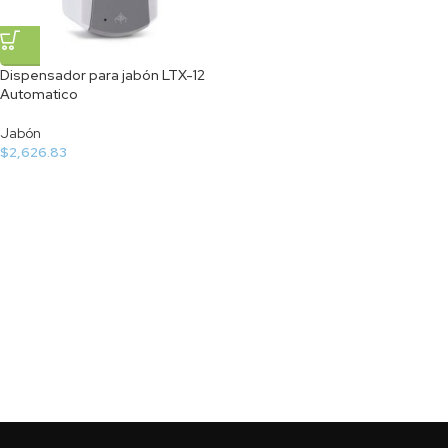
Dispensador para jabón LTX-12
Automatico
Jabón
$
2,626.83