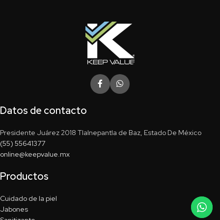
Datos de contacto
Presidente Juárez 2018 Tlalnepantla de Baz, Estado De México
(55) 55641377
online@keepvalue.mx
Productos
Cuidado de la piel
Jabones