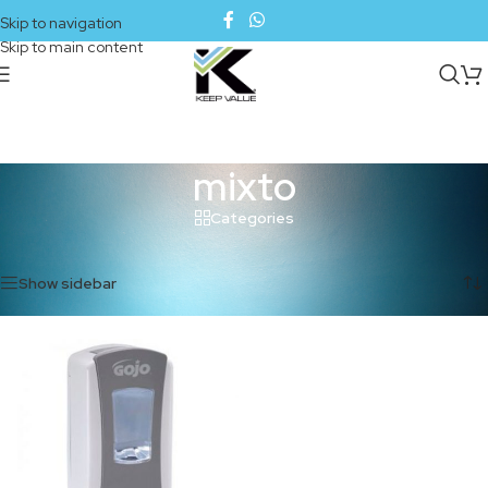
Skip to navigation
Skip to main content
mixto
Categories
Inicio
/
Productos etiquetados “mixto”
Mostrando el único resultado
Show sidebar