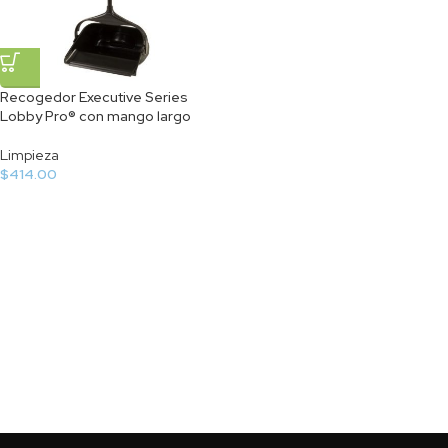
Recogedor Executive Series
Lobby Pro® con mango largo
Limpieza
$
414.00