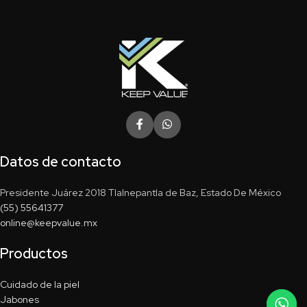
Datos de contacto
Presidente Juárez 2018 Tlalnepantla de Baz, Estado De México
(55) 55641377
online@keepvalue.mx
Productos
Cuidado de la piel
Jabones