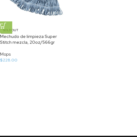
SOLD OUT
Mechudo de limpieza Super
Stitch mezcla, 20oz/566gr
Mops
$
228.00