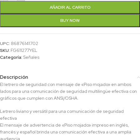
AÑADIR AL CARRITO
BUY NOW
UPC:
86876141702
SKU:
FG611277YEL
Categoría:
Señales
Descripción
El letrero de seguridad con mensaje de «Piso mojado» en ambos
lados para una comunicación de seguridad multilingüe efectiva con
gráficos que cumplen con ANSI/OSHA.
Letrero liviano y versátil para una comunicación de seguridad
efectiva
El mensaje de advertencia de «Piso mojado» impreso en inglés,
francés y español brinda una comunicación efectiva a una amplia
audiencia