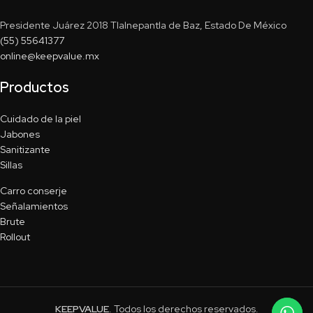
Presidente Juárez 2018 Tlalnepantla de Baz, Estado De México
(55) 55641377
online@keepvalue.mx
Productos
Cuidado de la piel
Jabones
Sanitizante
Sillas
Carro conserje
Señalamientos
Brute
Rollout
KEEPVALUE
. Todos los derechos reservados.