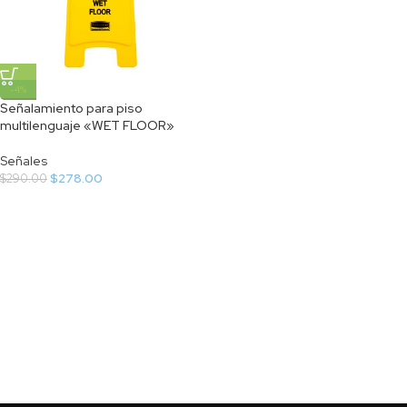
-4%
Señalamiento para piso
multilenguaje «WET FLOOR»
Señales
$
278.00
$
290.00