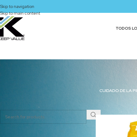
Skip to navigation
Skip to main content
TODOS L
CUIDADO DE LA PI
BUSCAR PRODUCTOS
Inicio
/
Productos eti