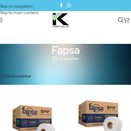
Skip to navigation
Skip to main content
Fapsa
Categories
Inicio
/
Fapsa
Mostrando los 7 resultados
Show sidebar