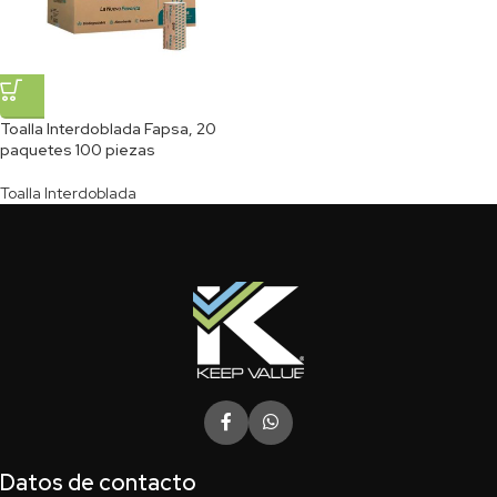
Toalla Interdoblada Fapsa, 20
paquetes 100 piezas
Toalla Interdoblada
Datos de contacto