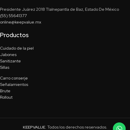
Presidente Juárez 2018 Tlalnepantla de Baz, Estado De México
(55) 55641377
online@keepvalue.mx
Productos
Cuidado de la piel
Jabones
Sanitizante
Sillas
Carro conserje
Señalamientos
Brute
Rollout
KEEPVALUE
. Todos los derechos reservados.